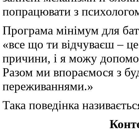
попрацювати з психологом
Програма мінімум для бат
«все що ти відчуваєш – це
причини, і я можу допомог
Разом ми впораємося з бу
переживаннями.»
Така поведінка називаєтьс
Конт