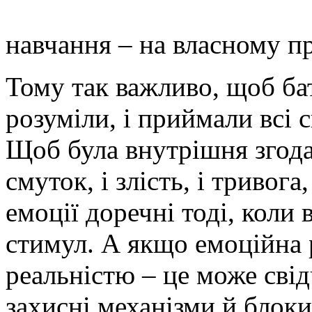
навчання – на власному пр
Тому так важливо, щоб ба
розуміли, і приймали всі 
Щоб була внутрішня згода 
смуток, і злість, і тривога
емоції доречні тоді, коли в
стимул. А якщо емоційна р
реальністю – це може свід
захисні механізми й блоки