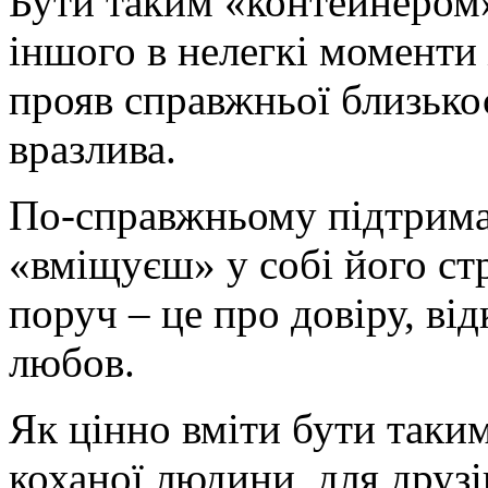
Бути таким «контейнером
іншого в нелегкі моменти 
прояв справжньої близькос
вразлива.
По-справжньому підтрима
«вміщуєш» у собі його стр
поруч – це про довіру, від
любов.
Як цінно вміти бути таки
коханої людини, для друзів