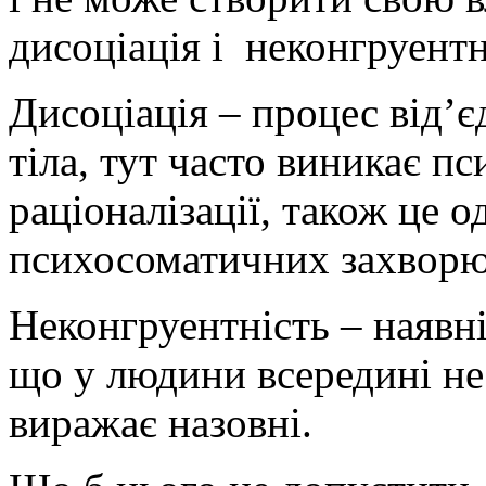
дисоціація і неконгруентн
Дисоціація – процес від’є
тіла, тут часто виникає п
раціоналізації, також це 
психосоматичних захворю
Неконгруентність – наявні
що у людини всередині не
виражає назовні.