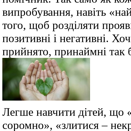
випробування, навіть «на
того, щоб розділяти проя
позитивні і негативні. Хоч
прийнято, принаймні так 
Легше навчити дітей, що 
соромно», «злитися – некр