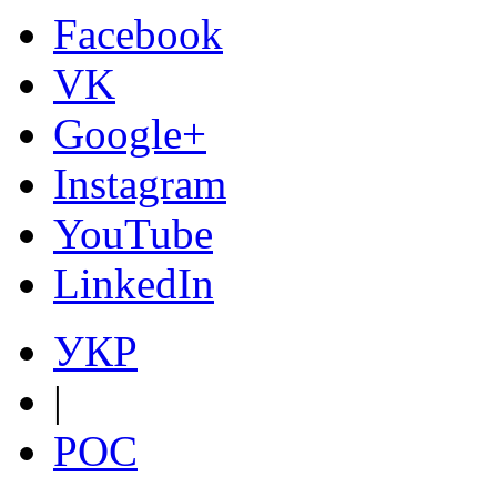
Facebook
VK
Google+
Instagram
YouTube
LinkedIn
УКР
|
РОС