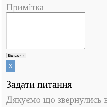
Примітка
X
Задати питання
Дякуємо що звернулись в