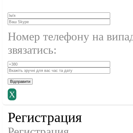
Номер телефону на випа
звязатись:
X
Регистрация
Регистрация