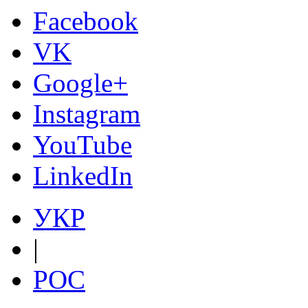
Facebook
VK
Google+
Instagram
YouTube
LinkedIn
УКР
|
РОС