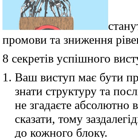
стану
промови та зниження ріве
8 секретів успішного вист
Ваш виступ має бути пр
знати структуру та посл
не згадаєте абсолютно 
сказати, тому заздалегі
до кожного блоку.