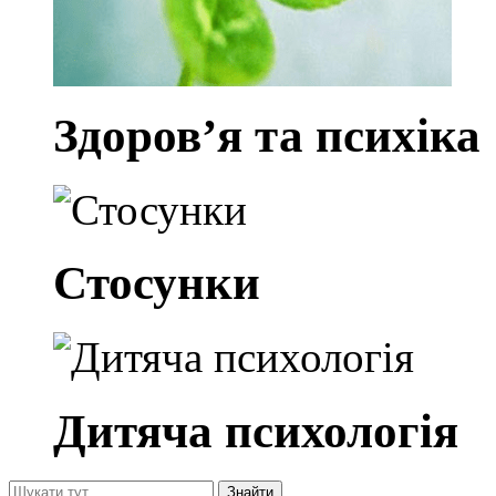
Здоров’я та психіка
Стосунки
Дитяча психологія
Знайти