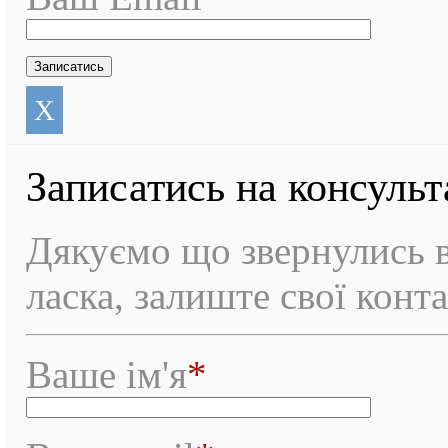
X
Записатись на консуль
Дякуємо що звернулись в
ласка, залиште свої конт
Ваше ім'я
*