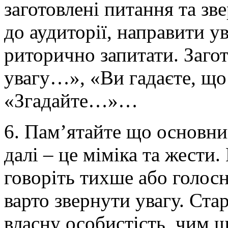
заготовлені питання та зв
до аудиторії, направити у
риторично запитати. Загот
увагу…», «Ви гадаєте, щ
«Згадайте…»…
6. Пам’ятайте що основни
далі – це міміка та жести
говоріть тихше або голосн
варто звернути увагу. Ста
власну особистість, чим 