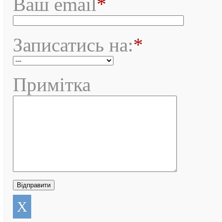
Ваш email
*
Записатись на:
*
Примітка
X