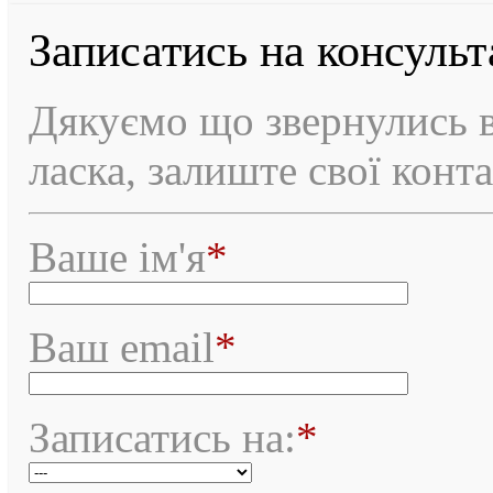
Записатись на консуль
Дякуємо що звернулись в
ласка, залиште свої конт
Ваше ім'я
*
Ваш email
*
Записатись на:
*