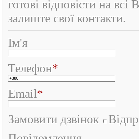
готові відповісти на всі 
залиште свої контакти.
Ім'я
Телефон
*
Email
*
Замовити дзвінок
Відпр
Повідомлення