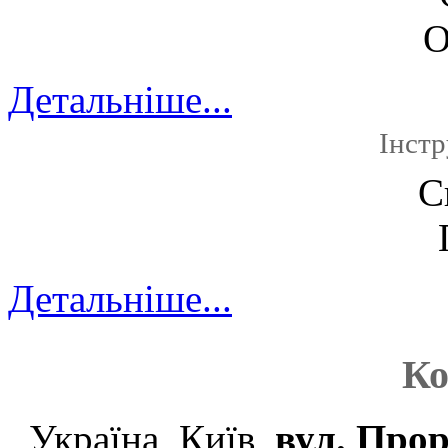
О
Детальніше...
Інстр
С
Детальніше...
Ко
Україна, Київ,
вул. Прор