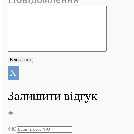
X
Залишити відгук
*
ФІО