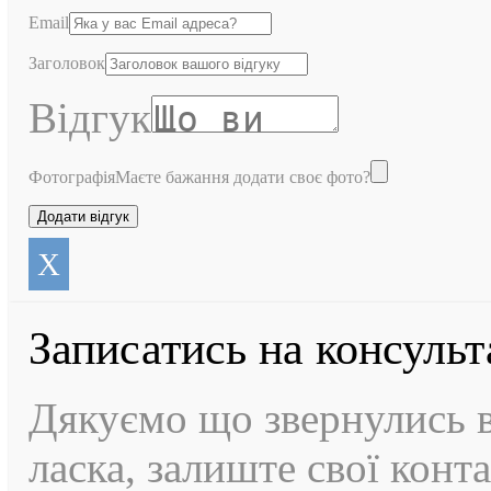
Email
Заголовок
Відгук
Фотографія
Маєте бажання додати своє фото?
X
Записатись на консуль
Дякуємо що звернулись в
ласка, залиште свої конт