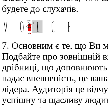
будете до слухачів.
7. Основним є те, що Ви м
Подбайте про зовнішній ви
дрібниці, що доповнюють 
надає впевненість, це ваш
лідера. Аудиторія це відч
успішну та щасливу людин