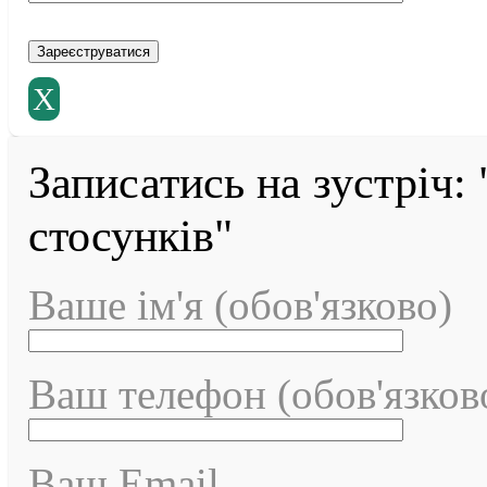
X
Записатись на зустріч:
стосунків"
Ваше ім'я (обов'язково)
Ваш телефон (обов'язков
Ваш Email