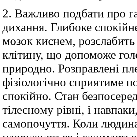
2. Важливо подбати про г
дихання. Глибоке спокійн
мозок киснем, розслабить 
клітину, що допоможе голо
природно. Розправлені пле
фізіологічно сприятиме п
спокійно. Стан безпосере
тілесному рівні, і навпак
самопочуття. Коли людина 