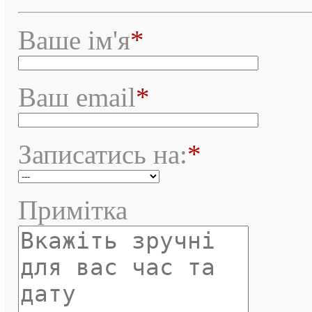
Ваше ім'я
*
Ваш email
*
Записатись на:
*
Примітка