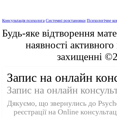
Консультація психолога
Системні розстановки
Психологічне ко
Будь-яке відтворення мат
наявності активного 
захищенні ©2
Запис на онлайн кон
Запис на онлайн консуль
Дякуємо, що звернулись до Psycho
реєстрації на Online консульт