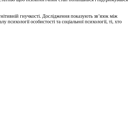
гнітивній гнучкості. Дослідження показують зв’язок між
 психології особистості та соціальної психології, ті, хто