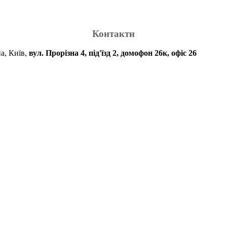
Контакти
а, Київ,
вул. Прорізна 4, під'їзд 2, домофон 26к, офіс 26