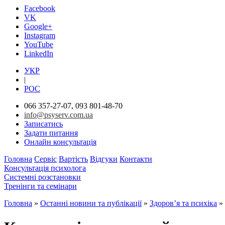
Facebook
VK
Google+
Instagram
YouTube
LinkedIn
УКР
|
РОС
066 357-27-07, 093 801-48-70
info@psyserv.com.ua
Записатись
Задати питання
Онлайн консультація
Головна
Сервіс
Вартість
Відгуки
Контакти
Консультація психолога
Системні розстановки
Тренінги та семінари
Головна
»
Останні новини та публікації
»
Здоров’я та психіка
»