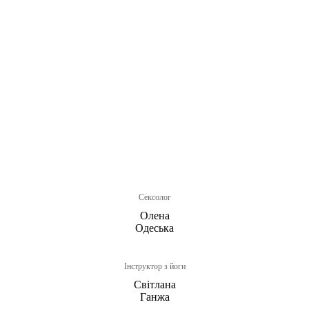
Сексолог
Олена
Одеська
Інструктор з йоги
Світлана
Ганжа