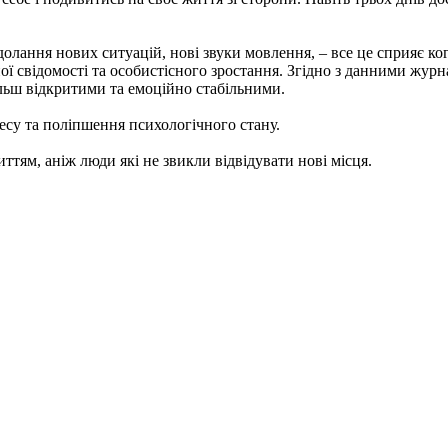
олання нових ситуацій, нові звуки мовлення, – все це сприяє ко
свідомості та особистісного зростання. Згідно з данними журналу
льш відкритими та емоційно стабільними.
есу та поліпшення психологічного стану.
тям, аніж люди які не звикли відвідувати нові місця.