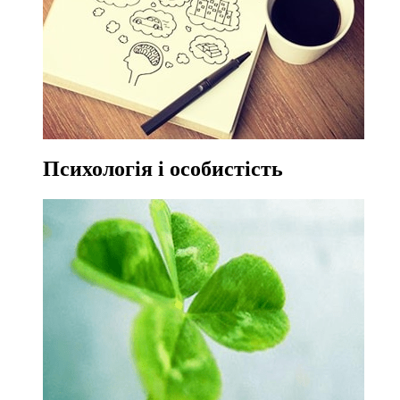
Психологія і особистість